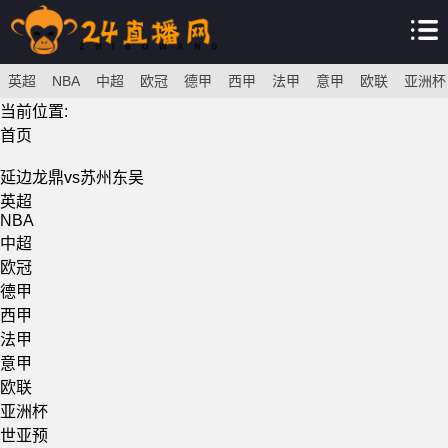
英超
NBA
中超
欧冠
德甲
西甲
法甲
意甲
欧联
亚洲杯
当前位置:
首页
延边龙鼎vs苏州东吴
英超
NBA
中超
欧冠
德甲
西甲
法甲
意甲
欧联
亚洲杯
世亚预