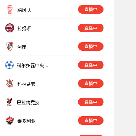
直播中
飓风队
直播中
拉努斯
直播中
河床
直播中
科尔多瓦中央SD
E
直播中
科林蒂安
直播中
巴拉纳竞技
直播中
维多利亚