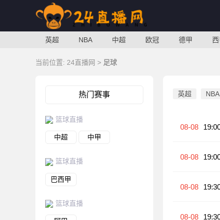
英超
NBA
中超
欧冠
德甲
西
当前位置:
24直播网
>
足球
英超
NBA
热门赛事
篮球直播
08-08
19:0
中超
中甲
08-08
19:0
篮球直播
巴西甲
08-08
19:3
篮球直播
08-08
19:3