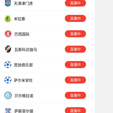
直播中
天津津门虎
直播中
米拉索
直播中
巴西国际
直播中
瓦斯科达伽马
直播中
竞技俱乐部
直播中
萨尔米安杜
直播中
贝尔格拉诺
直播中
萨斯菲尔德