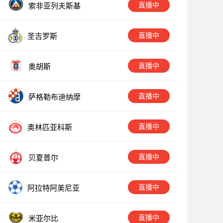
直播中
索非亚列夫斯基
直播中
圣吉罗斯
直播中
奥胡斯
直播中
萨格勒布迪纳摩
直播中
奥林匹亚科斯
直播中
贝夏普尔
直播中
阿拉特阿美尼亚
直播中
米亚尔比