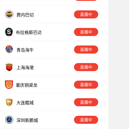
直播中
费内巴切
直播中
布拉格斯巴达
直播中
青岛海牛
直播中
上海海港
直播中
重庆铜梁龙
直播中
大连鲲城
直播中
深圳新鹏城