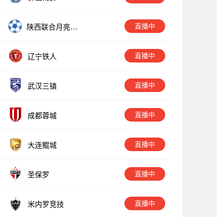
直播中
陕西联合月亮泊
队
直播中
辽宁铁人
直播中
武汉三镇
直播中
成都蓉城
直播中
大连鲲城
直播中
圣保罗
直播中
米内罗竞技