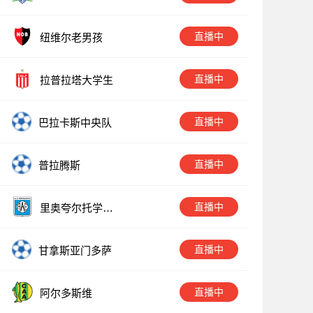
直播中
纽维尔老男孩
直播中
拉普拉塔大学生
直播中
巴拉卡斯中央队
直播中
普拉腾斯
直播中
里奥夸尔托学生
队
直播中
甘拿斯亚门多萨
直播中
阿尔多斯维