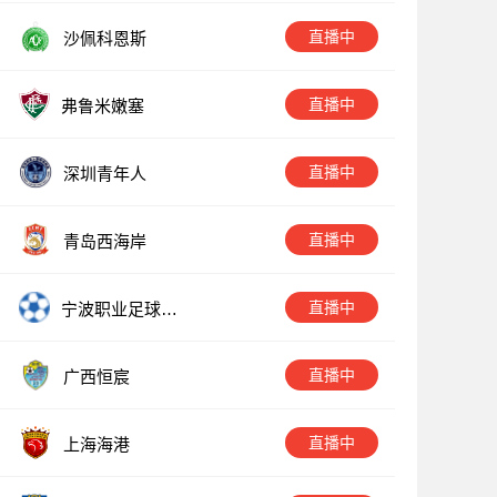
直播中
沙佩科恩斯
直播中
弗鲁米嫩塞
直播中
深圳青年人
直播中
青岛西海岸
直播中
宁波职业足球俱
乐部
直播中
广西恒宸
直播中
上海海港